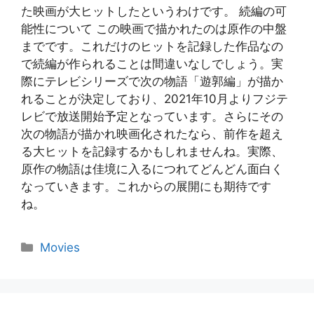
た映画が大ヒットしたというわけです。 続編の可
能性について この映画で描かれたのは原作の中盤
までです。これだけのヒットを記録した作品なの
で続編が作られることは間違いなしでしょう。実
際にテレビシリーズで次の物語「遊郭編」が描か
れることが決定しており、2021年10月よりフジテ
レビで放送開始予定となっています。さらにその
次の物語が描かれ映画化されたなら、前作を超え
る大ヒットを記録するかもしれませんね。実際、
原作の物語は佳境に入るにつれてどんどん面白く
なっていきます。これからの展開にも期待です
ね。
Categories
Movies