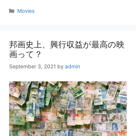
Categories
Movies
邦画史上、興行収益が最高の映
画って？
September 3, 2021
by
admin