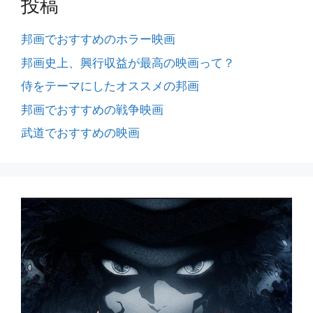
投稿
邦画でおすすめのホラー映画
邦画史上、興行収益が最高の映画って？
侍をテーマにしたオススメの邦画
邦画でおすすめの戦争映画
武道でおすすめの映画