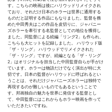
す。こちらの映画は後にハリウッドリメイクされ
ており、それだけ日本のホラーは世界に通用する
ものだと証明する作品にもなりました。監督を務
めた中田秀夫はこの作品を皮切りに、ジャパニー
ズホラーを牽引する名監督としての地位を獲得し
ました。同監督による続編「リング2」も作られ、
こちらも大ヒットを記録しました。 ハリウッド版
「ザ・リング」 ハリウッドでリメイクされた
「ザ・リング」ですが、続編となる「ザ・リング
2」はオリジナルを担当した中田監督自らが手がけ
ています。ホラーは物語だけでなく演出が特に大
切です。日本の監督がハリウッドに呼ばれるとい
うことは、それだけジャパニーズホラーは独特で
再現するのが難しいものでもあるということで
す。邦画独自の魅力を世界に発信する監督とし
て、中田監督にはこれからもホラー映画を作って
いただきたいですね。