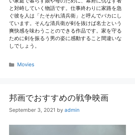
い家庭で暮らす娘や母のために、幕府に仇なす者
と対峙していく物語です。仕事終わりに家路を急
ぐ彼を人は「たそがれ清兵衛」と呼んでバカにし
ています。そんな清兵衛が剣を抜けば名士という
爽快感を味わうことのできる作品です。家を守る
ために剣を振るう男の姿に感動すること間違いな
しでしょう。
Categories
Movies
邦画でおすすめの戦争映画
September 3, 2021
by
admin