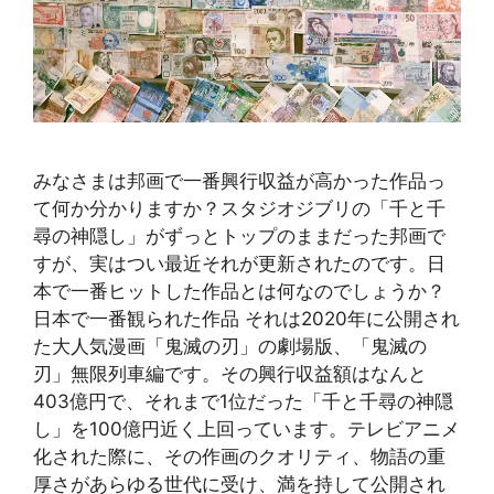
みなさまは邦画で一番興行収益が高かった作品っ
て何か分かりますか？スタジオジブリの「千と千
尋の神隠し」がずっとトップのままだった邦画で
すが、実はつい最近それが更新されたのです。日
本で一番ヒットした作品とは何なのでしょうか？
日本で一番観られた作品 それは2020年に公開され
た大人気漫画「鬼滅の刃」の劇場版、「鬼滅の
刃」無限列車編です。その興行収益額はなんと
403億円で、それまで1位だった「千と千尋の神隠
し」を100億円近く上回っています。テレビアニメ
化された際に、その作画のクオリティ、物語の重
厚さがあらゆる世代に受け、満を持して公開され